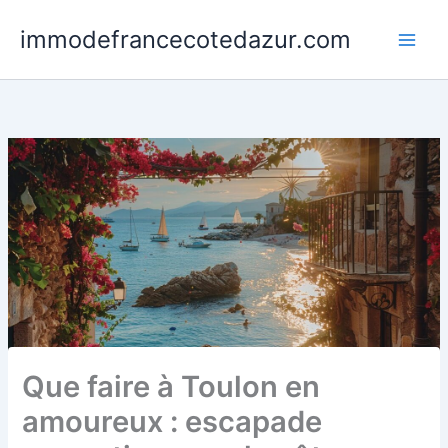
Skip
immodefrancecotedazur.com
to
Main
content
Men
Que faire à Toulon en
amoureux : escapade