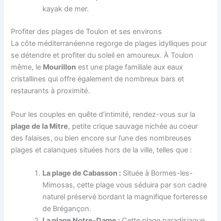
kayak de mer.
Profiter des plages de Toulon et ses environs
La côte méditerranéenne regorge de plages idylliques pour
se détendre et profiter du soleil en amoureux. À Toulon
même, le
Mourillon
est une plage familiale aux eaux
cristallines qui offre également de nombreux bars et
restaurants à proximité.
Pour les couples en quête d’intimité, rendez-vous sur la
plage de la Mitre
, petite crique sauvage nichée au coeur
des falaises, ou bien encore sur l’une des nombreuses
plages et calanques situées hors de la ville, telles que :
La plage de Cabasson :
Située à Bormes-les-
Mimosas, cette plage vous séduira par son cadre
naturel préservé bordant la magnifique forteresse
de Brégançon.
La plage Notre-Dame :
Cette plage paradisiaque