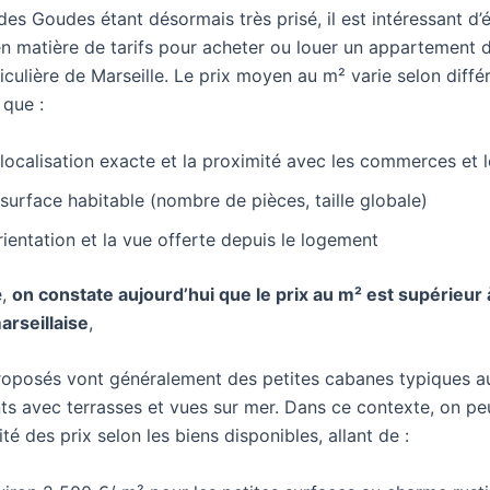
des Goudes étant désormais très prisé, il est intéressant d’é
n matière de tarifs pour acheter ou louer un appartement 
iculière de Marseille. Le prix moyen au m² varie selon diffé
 que :
localisation exacte et la proximité avec les commerces et 
surface habitable (nombre de pièces, taille globale)
rientation et la vue offerte depuis le logement
e,
on constate aujourd’hui que le prix au m² est supérieur à
rseillaise
,
roposés vont généralement des petites cabanes typiques a
s avec terrasses et vues sur mer. Dans ce contexte, on pe
ité des prix selon les biens disponibles, allant de :