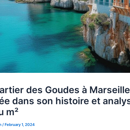
artier des Goudes à Marseille 
ée dans son histoire et analy
au m²
on
/
February 1, 2024