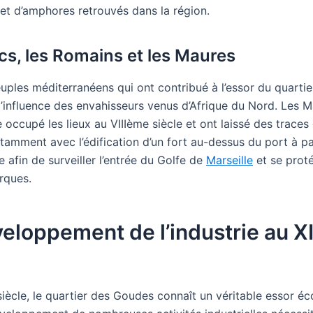
 et d’amphores retrouvés dans la région.
cs, les Romains et les Maures
uples méditerranéens qui ont contribué à l’essor du quartier,
 l’influence des envahisseurs venus d’Afrique du Nord. Les 
occupé les lieux au VIIIème siècle et ont laissé des traces 
tamment avec l’édification d’un fort au-dessus du port à pa
e afin de surveiller l’entrée du Golfe de
Marseille
et se prot
rques.
veloppement de l’industrie au 
iècle, le quartier des Goudes connaît un véritable essor 