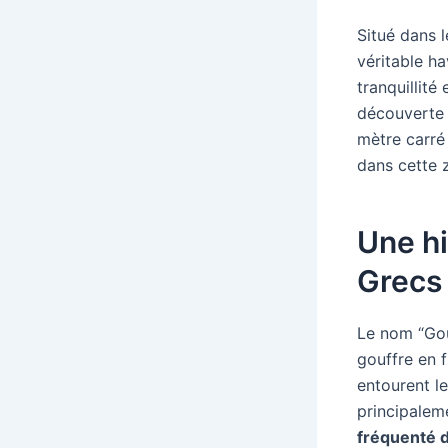
Situé dans 
véritable ha
tranquillité
découverte d
mètre carré
dans cette 
Une hi
Grecs
Le nom “Gou
gouffre en 
entourent le
principaleme
fréquenté 