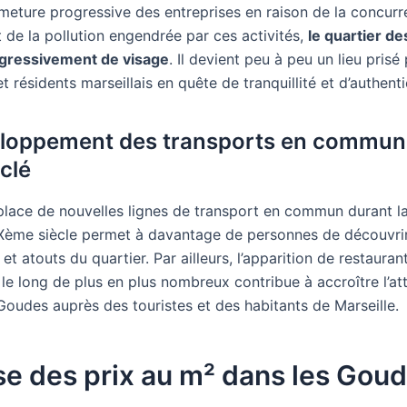
rmeture progressive des entreprises en raison de la concur
 de la pollution engendrée par ces activités,
le quartier d
gressivement de visage
. Il devient peu à peu un lieu prisé 
t résidents marseillais en quête de tranquillité et d’authenti
loppement des transports en commun 
clé
place de nouvelles lignes de transport en commun durant l
Xème siècle permet à davantage de personnes de découvrir
et atouts du quartier. Par ailleurs, l’apparition de restauran
e long de plus en plus nombreux contribue à accroître l’att
Goudes auprès des touristes et des habitants de Marseille.
e des prix au m² dans les Gou