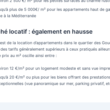
viron 2 500 €/ m² pour les petites surfaces au charme rust
squ’à plus de 5 000€/ m² pour les appartements haut de g
ce à la Méditerranée
hé locatif : également en hausse
est de la location d’appartements dans le quartier des Goud
 des tarifs généralement supérieurs à ceux pratiqués ailleur
e prix au m² oscille ainsi entre :
viron 12 €/m² pour un logement modeste et sans vue impr
qu’à 20 €/m² ou plus pour les biens offrant des prestation
eptionnelles (vue panoramique sur mer, parking privatif, etc