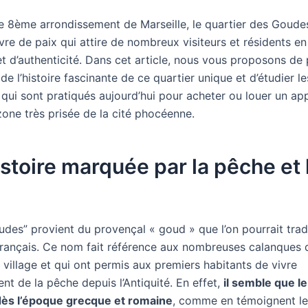
le 8ème arrondissement de Marseille, le quartier des Goude
vre de paix qui attire de nombreux visiteurs et résidents e
 et d’authenticité. Dans cet article, nous vous proposons de p
e l’histoire fascinante de ce quartier unique et d’étudier le
 qui sont pratiqués aujourd’hui pour acheter ou louer un a
zone très prisée de la cité phocéenne.
stoire marquée par la pêche et 
des” provient du provençal « goud » que l’on pourrait trad
français. Ce nom fait référence aux nombreuses calanques 
 village et qui ont permis aux premiers habitants de vivre
nt de la pêche depuis l’Antiquité. En effet,
il semble que le 
dès l’époque grecque et romaine
, comme en témoignent le