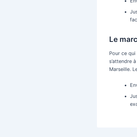
En
Ju
fa
Le marc
Pour ce qui 
s’attendre à
Marseille. L
En
Jus
exc