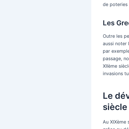
de poteries
Les Gre
Outre les pe
aussi noter
par exemple 
passage, no
XIIème siècl
invasions tu
Le dé
siècle
Au XIXème s