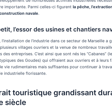
veloppement de nombreuses activités industrielles nécessi
e importante. Parmi celles-ci figurent
la pêche, l’extractio
a construction navale
.
petit, l’essor des usines et chantiers na
’installation de l’industrie dans ce secteur de Marseille a g
plusieurs villages ouvriers et la venue de nombreux travail
s des entreprises. C’est ainsi que sont nés les “Cabanes” (l
typiques des Goudes) qui offraient aux ouvriers et à leurs f
e vie rudimentaires mais suffisantes pour continuer à travai
e industrielle florissante.
rait touristique grandissant dur
 siècle