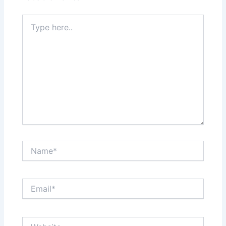
Type
here..
Name*
Email*
Website