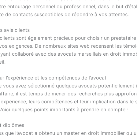
tre entourage personnel ou professionnel, dans le but d’éta
ste de contacts susceptibles de répondre à vos attentes.
s avis clients
clients sont également précieux pour choisir un prestataire
vos exigences. De nombreux sites web recensent les témo
yant collaboré avec des avocats marseillais en droit immobi
il.
ur l’expérience et les compétences de l’avocat
e vous avez sélectionné quelques avocats potentiellement 
affaire, il est temps de mener des recherches plus approfo
 expérience, leurs compétences et leur implication dans le 
 Voici quelques points importants à prendre en compte :
t diplômes
s que l’avocat a obtenu un master en droit immobilier ou 