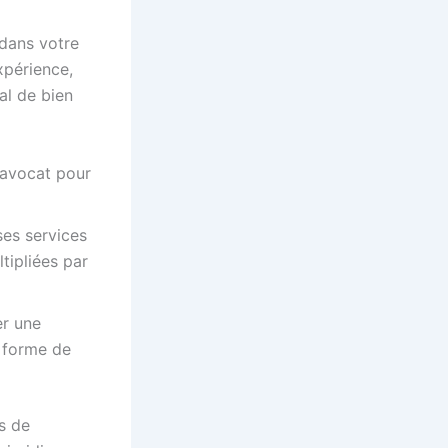
 dans votre
xpérience,
al de bien
l’avocat pour
ses services
tipliées par
er une
s forme de
s de