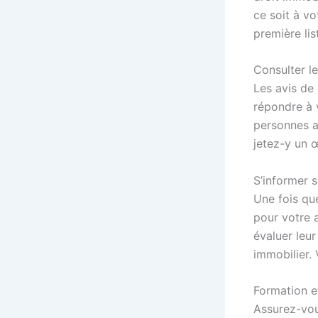
ce soit à vo
première li
Consulter le
Les avis de 
répondre à 
personnes a
jetez-y un œ
S’informer s
Une fois qu
pour votre 
évaluer leur
immobilier.
Formation e
Assurez-vou