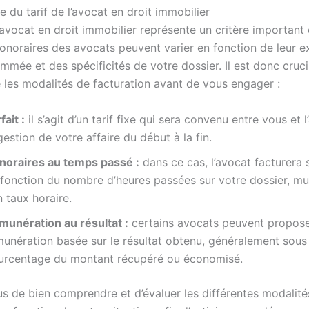
 du tarif de l’avocat en droit immobilier
l’avocat en droit immobilier représente un critère important
honoraires des avocats peuvent varier en fonction de leur e
mmée et des spécificités de votre dossier. Il est donc cruci
les modalités de facturation avant de vous engager :
fait :
il s’agit d’un tarif fixe qui sera convenu entre vous et 
gestion de votre affaire du début à la fin.
noraires au temps passé :
dans ce cas, l’avocat facturera 
fonction du nombre d’heures passées sur votre dossier, mul
 taux horaire.
munération au résultat :
certains avocats peuvent propos
munération basée sur le résultat obtenu, généralement sou
urcentage du montant récupéré ou économisé.
s de bien comprendre et d’évaluer les différentes modalité